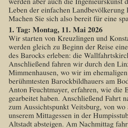
werden aber auch die Ingenieurskunst d
Leben der einfachen Landbevölkerung 
Machen Sie sich also bereit für eine sp
1. Tag: Montag, 11. Mai 2026
Wir starten von Kreuzlingen und Konst
werden gleich zu Beginn der Reise ein
des Barocks erleben: die Wallfahrtskirc
Anschließend fahren wir durch den Li
Mimmenhausen, wo wir im ehemaligen
berühmtesten Barockbildhauers am Bod
Anton Feuchtmayer, erfahren, wie die 
gearbeitet haben. Anschließend Fahrt 
zum Aussichtspunkt Veitsburg, von wo 
unserem Mittagessen in der Humpisstub
Altstadt absteigen. Am Nachmittag fah