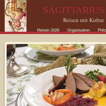
Direkt zum Inhalt
SAGITTARIUS
Reisen mit Kultur
Reisen 2026
Organisation
Phil