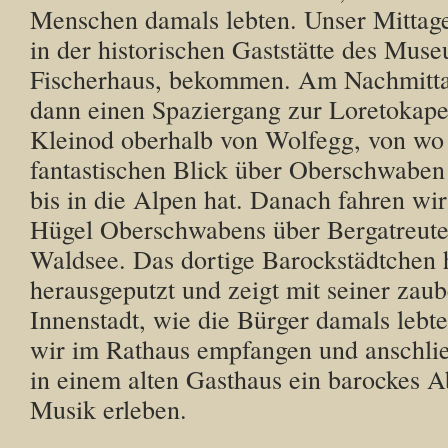
Menschen damals lebten. Unser Mittag
in der historischen Gaststätte des Mus
Fischerhaus, bekommen. Am Nachmitt
dann einen Spaziergang zur Loretokape
Kleinod oberhalb von Wolfegg, von wo
fantastischen Blick über Oberschwaben
bis in die Alpen hat. Danach fahren wi
Hügel Oberschwabens über Bergatreut
Waldsee. Das dortige Barockstädtchen h
herausgeputzt und zeigt mit seiner zau
Innenstadt, wie die Bürger damals lebt
wir im Rathaus empfangen und anschli
in einem alten Gasthaus ein barockes 
Musik erleben.