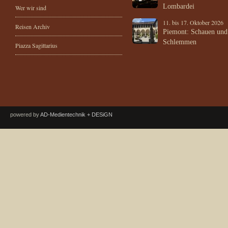
Lombardei
Wer wir sind
11. bis 17. Oktober 2026
Reisen Archiv
Piemont: Schauen und
Schlemmen
Piazza Sagittarius
powered by
AD-Medientechnik + DESiGN