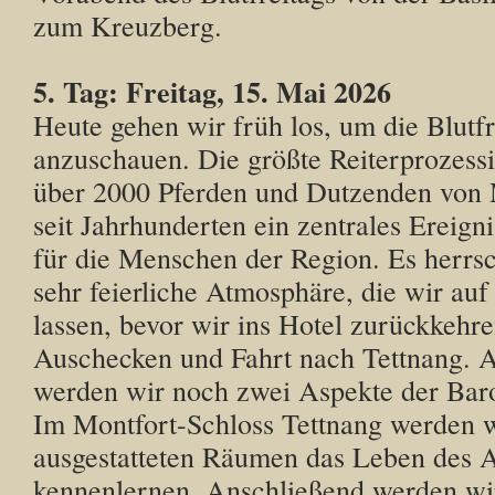
zum Kreuzberg.
5. Tag: Freitag, 15. Mai 2026
Heute gehen wir früh los, um die Blutf
anzuschauen. Die größte Reiterprozess
über 2000 Pferden und Dutzenden von 
seit Jahrhunderten ein zentrales Ereign
für die Menschen der Region. Es herrs
sehr feierliche Atmosphäre, die wir auf
lassen, bevor wir ins Hotel zurückkehr
Auschecken und Fahrt nach Tettnang. 
werden wir noch zwei Aspekte der Baro
Im Montfort-Schloss Tettnang werden wi
ausgestatteten Räumen das Leben des Ad
kennenlernen. Anschließend werden wi