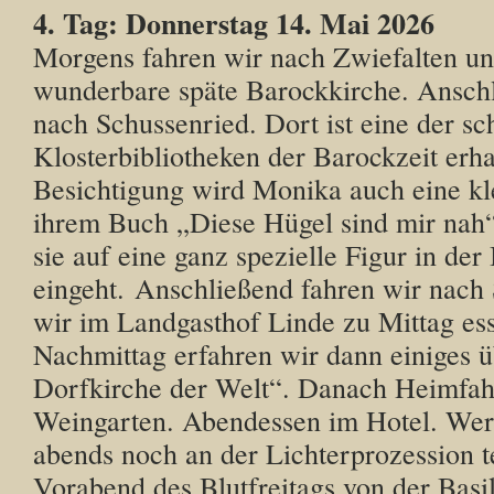
4. Tag: Donnerstag 14. Mai 2026
Morgens fahren wir nach Zwiefalten un
wunderbare späte Barockkirche. Anschl
nach Schussenried. Dort ist eine der sc
Klosterbibliotheken der Barockzeit erha
Besichtigung wird Monika auch eine kl
ihrem Buch „Diese Hügel sind mir nah
sie auf eine ganz spezielle Figur in der
eingeht. Anschließend fahren wir nach
wir im Landgasthof Linde zu Mittag e
Nachmittag erfahren wir dann einiges ü
Dorfkirche der Welt“. Danach Heimfah
Weingarten. Abendessen im Hotel. Wer
abends noch an der Lichterprozession 
Vorabend des Blutfreitags von der Basi