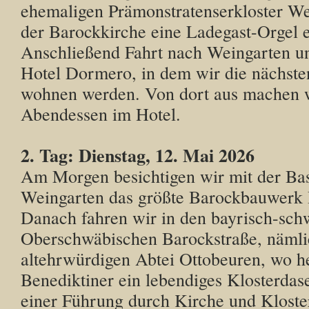
ehemaligen Prämonstratenserkloster We
der Barockkirche eine Ladegast-Orgel e
Anschließend Fahrt nach Weingarten u
Hotel Dormero, in dem wir die nächste
wohnen werden. Von dort aus machen w
Abendessen im Hotel.
2. Tag: Dienstag, 12. Mai 2026
Am Morgen besichtigen wir mit der Bas
Weingarten das größte Barockbauwerk 
Danach fahren wir in den bayrisch-sch
Oberschwäbischen Barockstraße, nämli
altehrwürdigen Abtei Ottobeuren, wo h
Benediktiner ein lebendiges Klosterdas
einer Führung durch Kirche und Kloster