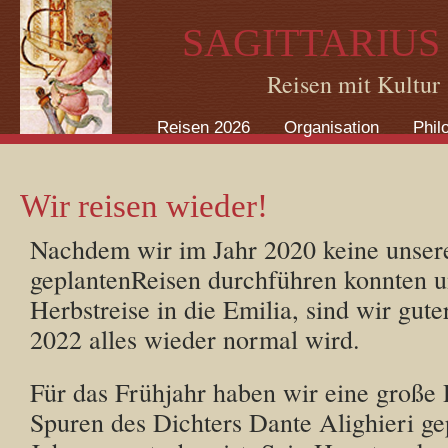
Direkt zum Inhalt
SAGITTARIUS
Reisen mit Kultur
Reisen 2026
Organisation
Phil
Wir reisen wieder!
Nachdem wir im Jahr 2020 keine unser
geplantenReisen durchführen konnten u
Herbstreise in die Emilia, sind wir gut
2022 alles wieder normal wird.
Für das Frühjahr haben wir eine große 
Spuren des Dichters Dante Alighieri ge