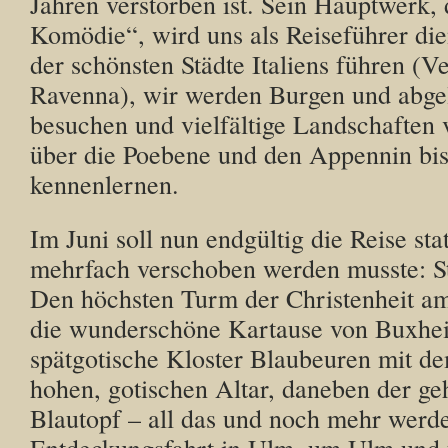
Jahren verstorben ist. Sein Hauptwerk, 
Komödie“, wird uns als Reiseführer die
der schönsten Städte Italiens führen (V
Ravenna), wir werden Burgen und abge
besuchen und vielfältige Landschaften
über die Poebene und den Appennin bi
kennenlernen.
Im Juni soll nun endgültig die Reise sta
mehrfach verschoben werden musste: St
Den höchsten Turm der Christenheit a
die wunderschöne Kartause von Buxhe
spätgotische Kloster Blaubeuren mit de
hohen, gotischen Altar, daneben der ge
Blautopf – all das und noch mehr werde