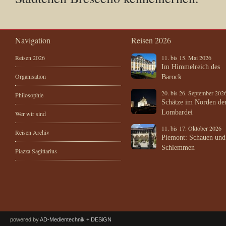
Navigation
Reisen 2026
Reisen 2026
11. bis 15. Mai 2026
Im Himmelreich des
Organisation
Barock
20. bis 26. September 202
Philosophie
Schätze im Norden de
Lombardei
Wer wir sind
11. bis 17. Oktober 2026
Reisen Archiv
Piemont: Schauen und
Schlemmen
Piazza Sagittarius
powered by
AD-Medientechnik + DESiGN