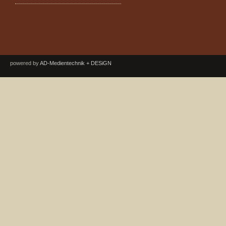
powered by
AD-Medientechnik + DESiGN