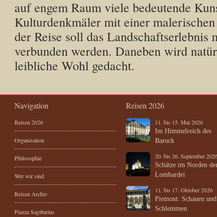
auf engem Raum viele bedeutende Kuns
Kulturdenkmäler mit einer malerischen
der Reise soll das Landschaftserlebnis 
verbunden werden. Daneben wird natürl
leibliche Wohl gedacht.
Navigation
Reisen 2026
Reisen 2026
11. bis 15. Mai 2026
Im Himmelreich des
Organisation
Barock
20. bis 26. September 202
Philosophie
Schätze im Norden de
Lombardei
Wer wir sind
11. bis 17. Oktober 2026
Reisen Archiv
Piemont: Schauen und
Schlemmen
Piazza Sagittarius