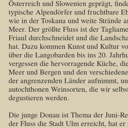
Österreich und Slowenien geprägt, finde
typische Alpendörfer und fruchtbare 
wie in der Toskana und weite Strände 
Meer. Der größte Fluss ist der Tagliame
Friaul durchschneidet und die Landscha
hat. Dazu kommen Kunst und Kultur v
über die Langobarden bis ins 20. Jahrh
vergessen die hervorragende Küche, d
Meer und Bergen und den verschieden
der angrenzenden Länder aufnimmt, und
autochthonen Weinsorten, die wir selbs
degustieren werden.
Die junge Donau ist Thema der Juni-Re
der Fluss die Stadt Ulm erreicht, hat e