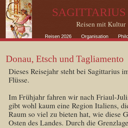
Direkt zum Inhalt
SAGITTARIUS
Reisen mit Kultur
Reisen 2026
Organisation
Phil
Donau, Etsch und Tagliamento
Dieses Reisejahr steht bei Sagittarius 
Flüsse.
Im Frühjahr fahren wir nach Friaul-Jul
gibt wohl kaum eine Region Italiens, di
Raum so viel zu bieten hat, wie diese 
Osten des Landes. Durch die Grenzlag