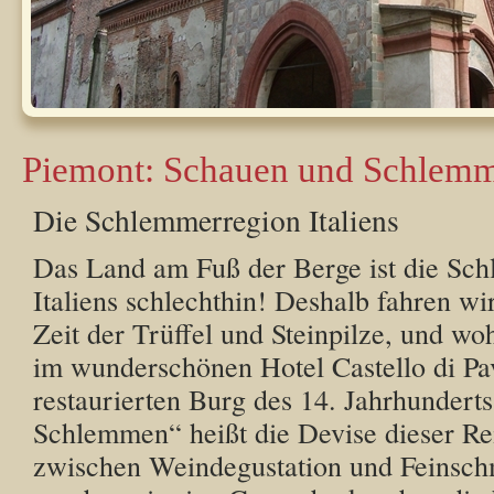
Piemont: Schauen und Schlem
Die Schlemmerregion Italiens
Das Land am Fuß der Berge ist die Sc
Italiens schlechthin! Deshalb fahren wi
Zeit der Trüffel und Steinpilze, und w
im wunderschönen Hotel Castello di Pa
restaurierten Burg des 14. Jahrhundert
Schlemmen“ heißt die Devise dieser Re
zwischen Weindegustation und Feinsc