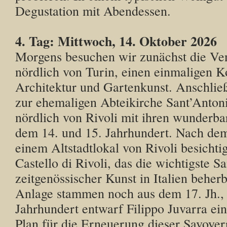
Degustation mit Abendessen.
4. Tag: Mittwoch, 14. Oktober 2026
Morgens besuchen wir zunächst die Ve
nördlich von Turin, einen einmaligen 
Architektur und Gartenkunst. Anschlie
zur ehemaligen Abteikirche Sant’Anton
nördlich von Rivoli mit ihren wunderba
dem 14. und 15. Jahrhundert. Nach dem
einem Altstadtlokal von Rivoli besichti
Castello di Rivoli, das die wichtigste 
zeitgenössischer Kunst in Italien beherb
Anlage stammen noch aus dem 17. Jh., 
Jahrhundert entwarf Filippo Juvarra ein
Plan für die Erneuerung dieser Savoyer