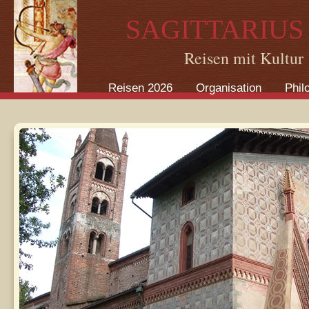
Direkt zum Inhalt
SAGITTARIUS
Reisen mit Kultur
Reisen 2026
Organisation
Phil