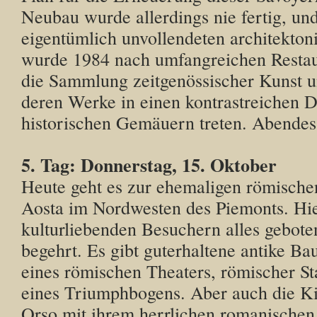
Neubau wurde allerdings nie fertig, un
eigentümlich unvollendeten architekton
wurde 1984 nach umfangreichen Restau
die Sammlung zeitgenössischer Kunst u
deren Werke in einen kontrastreichen D
historischen Gemäuern treten. Abende
5. Tag: Donnerstag, 15. Oktober
Heute geht es zur ehemaligen römische
Aosta im Nordwesten des Piemonts. Hie
kulturliebenden Besuchern alles gebote
begehrt. Es gibt guterhaltene antike Bau
eines römischen Theaters, römischer S
eines Triumphbogens. Aber auch die Ki
Orso mit ihrem herrlichen romanische