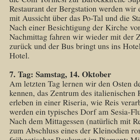
Restaurant der Bergstation werden wir 
mit Aussicht über das Po-Tal und die St
Nach einer Besichtigung der Kirche vo
Nachmittag fahren wir wieder mit der
zurück und der Bus bringt uns ins Hot
Hotel.
7. Tag: Samstag, 14. Oktober
Am letzten Tag lernen wir den Osten d
kennen, das Zentrum des italienischen 
erleben in einer Riseria, wie Reis verar
werden ein typisches Dorf am Sesia-Fl
Nach dem Mittagessen (natürlich mit Re
zum Abschluss eines der Kleinodien r
frühgotischer Baukunst im Piemont: Mit