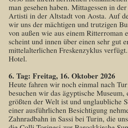
man gesehen haben. Mittagessen in der 
Artisti in der Altstadt von Aosta. Auf 
wir uns der mächtigen und trutzigen Bu
von außen wie aus einem Ritterroman
scheint und innen über einen sehr gut e
mittelalterlichen Freskenzyklus verfüg
Hotel.
6. Tag: Freitag, 16. Oktober 2026
Heute fahren wir noch einmal nach Tur
besuchen wir das ägyptische Museum, d
größten der Welt ist und unglaubliche S
einer ausführlichen Besichtigung nehme
Zahnradbahn in Sassi bei Turin, die un
die Colli Torinesi zur Barockkirche Su