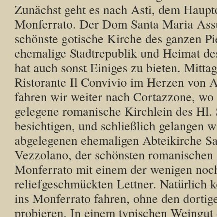
Zunächst geht es nach Asti, dem Haupt
Monferrato. Der Dom Santa Maria Assun
schönste gotische Kirche des ganzen Pi
ehemalige Stadtrepublik und Heimat des
hat auch sonst Einiges zu bieten. Mitta
Ristorante Il Convivio im Herzen von 
fahren wir weiter nach Cortazzone, wo
gelegene romanische Kirchlein des Hl.
besichtigen, und schließlich gelangen w
abgelegenen ehemaligen Abteikirche Sa
Vezzolano, der schönsten romanischen
Monferrato mit einem der wenigen noch
reliefgeschmückten Lettner. Natürlich 
ins Monferrato fahren, ohne den dorti
probieren. In einem typischen Weingut 