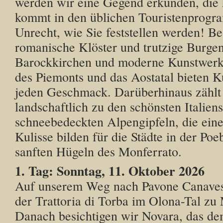
werden wir eine Gegend erkunden, die 
kommt in den üblichen Touristenprogr
Unrecht, wie Sie feststellen werden! B
romanische Klöster und trutzige Burgen
Barockkirchen und moderne Kunstwerk
des Piemonts und das Aostatal bieten K
jeden Geschmack. Darüberhinaus zählt
landschaftlich zu den schönsten Italiens
schneebedeckten Alpengipfeln, die eine
Kulisse bilden für die Städte in der Po
sanften Hügeln des Monferrato.
1. Tag: Sonntag, 11. Oktober 2026
Auf unserem Weg nach Pavone Canaves
der Trattoria di Torba im Olona-Tal zu 
Danach besichtigen wir Novara, das d