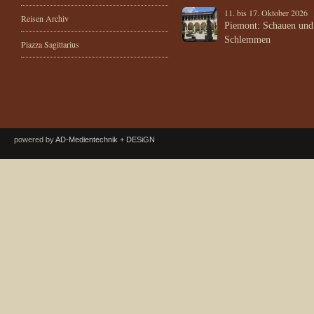
11. bis 17. Oktober 2026
Reisen Archiv
Piemont: Schauen und
Schlemmen
Piazza Sagittarius
powered by
AD-Medientechnik + DESiGN