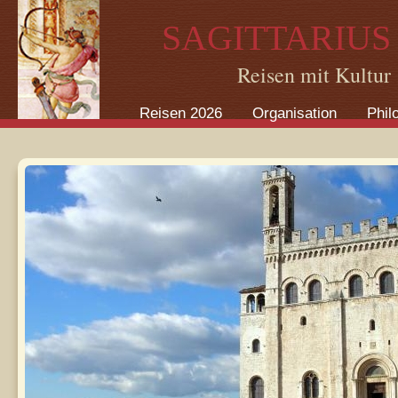
Direkt zum Inhalt
SAGITTARIUS
Reisen mit Kultur
Reisen 2026
Organisation
Phil