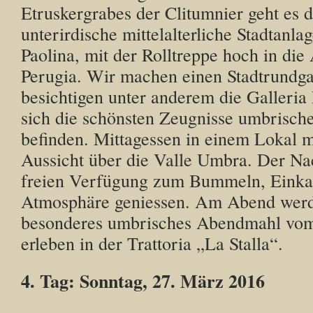
Etruskergrabes der Clitumnier geht es 
unterirdische mittelalterliche Stadtanla
Paolina, mit der Rolltreppe hoch in die 
Perugia. Wir machen einen Stadtrundg
besichtigen unter anderem die Galleria 
sich die schönsten Zeugnisse umbrisch
befinden. Mittagessen in einem Lokal mi
Aussicht über die Valle Umbra. Der Nac
freien Verfügung zum Bummeln, Einkau
Atmosphäre geniessen. Am Abend werd
besonderes umbrisches Abendmahl vom
erleben in der Trattoria „La Stalla“.
4. Tag: Sonntag, 27. März 2016