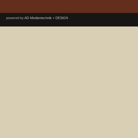
powered by
AD-Medientechnik + DESiGN