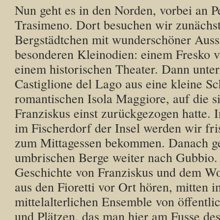
Nun geht es in den Norden, vorbei an 
Trasimeno. Dort besuchen wir zunächst 
Bergstädtchen mit wunderschöner Auss
besonderen Kleinodien: einem Fresko 
einem historischen Theater. Dann unt
Castiglione del Lago aus eine kleine Sch
romantischen Isola Maggiore, auf die s
Franziskus einst zurückgezogen hatte. I
im Fischerdorf der Insel werden wir fri
zum Mittagessen bekommen. Danach geh
umbrischen Berge weiter nach Gubbio.
Geschichte von Franziskus und dem W
aus den Fioretti vor Ort hören, mitten 
mittelalterlichen Ensemble von öffentl
und Plätzen, das man hier am Fusse de