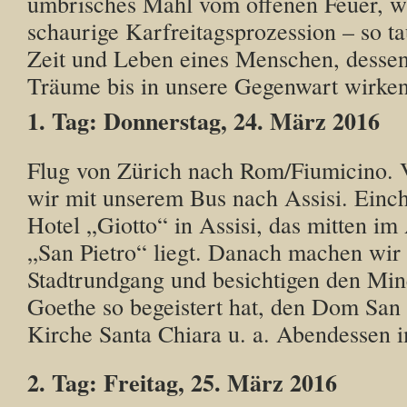
umbrisches Mahl vom offenen Feuer, wi
schaurige Karfreitagsprozession – so ta
Zeit und Leben eines Menschen, desse
Träume bis in unsere Gegenwart wirken
1. Tag: Donnerstag, 24. März 2016
Flug von Zürich nach Rom/Fiumicino. 
wir mit unserem Bus nach Assisi. Einc
Hotel „Giotto“ in Assisi, das mitten im 
„San Pietro“ liegt. Danach machen wir 
Stadtrundgang und besichtigen den Min
Goethe so begeistert hat, den Dom San 
Kirche Santa Chiara u. a. Abendessen i
2. Tag: Freitag, 25. März 2016