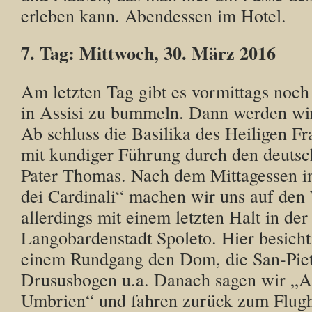
erleben kann. Abendessen im Hotel.
7. Tag: Mittwoch, 30. März 2016
Am letzten Tag gibt es vormittags noch
in Assisi zu bummeln. Dann werden wi
Ab schluss die Basilika des Heiligen F
mit kundiger Führung durch den deutsc
Pater Thomas. Nach dem Mittagessen i
dei Cardinali“ machen wir uns auf de
allerdings mit einem letzten Halt in der
Langobardenstadt Spoleto. Hier besicht
einem Rundgang den Dom, die San-Piet
Drususbogen u.a. Danach sagen wir „A
Umbrien“ und fahren zurück zum Flug