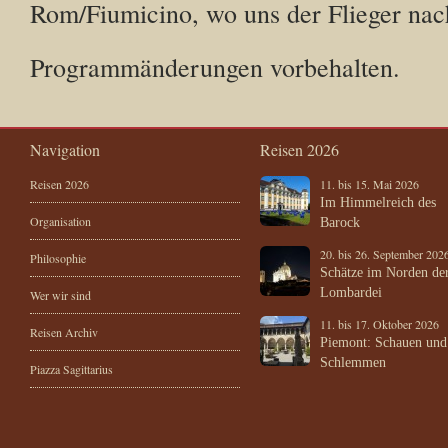
Rom/Fiumicino, wo uns der Flieger nac
Programmänderungen vorbehalten.
Navigation
Reisen 2026
Reisen 2026
11. bis 15. Mai 2026
Im Himmelreich des
Organisation
Barock
20. bis 26. September 202
Philosophie
Schätze im Norden de
Lombardei
Wer wir sind
11. bis 17. Oktober 2026
Reisen Archiv
Piemont: Schauen und
Schlemmen
Piazza Sagittarius