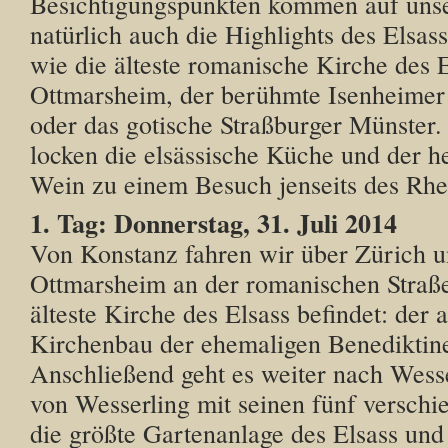
Besichtigungspunkten kommen auf unse
natürlich auch die Highlights des Elsass
wie die älteste romanische Kirche des E
Ottmarsheim, der berühmte Isenheimer
oder das gotische Straßburger Münster. 
locken die elsässische Küche und der 
Wein zu einem Besuch jenseits des Rhe
1. Tag: Donnerstag, 31. Juli 2014
Von Konstanz fahren wir über Zürich u
Ottmarsheim an der romanischen Straße
älteste Kirche des Elsass befindet: der 
Kirchenbau der ehemaligen Benediktine
Anschließend geht es weiter nach Wesse
von Wesserling mit seinen fünf verschi
die größte Gartenanlage des Elsass und