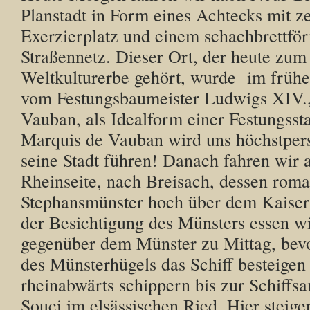
Planstadt in Form eines Achtecks mit z
Exerzierplatz und einem schachbrettfö
Straßennetz. Dieser Ort, der heute z
Weltkulturerbe gehört, wurde im frühe
vom Festungsbaumeister Ludwigs XIV.,
Vauban, als Idealform einer Festungsst
Marquis de Vauban wird uns höchstper
seine Stadt führen! Danach fahren wir 
Rheinseite, nach Breisach, dessen roma
Stephansmünster hoch über dem Kaisers
der Besichtigung des Münsters essen wi
gegenüber dem Münster zu Mittag, bev
des Münsterhügels das Schiff besteigen
rheinabwärts schippern bis zur Schiffsa
Souci im elsässischen Ried. Hier steig