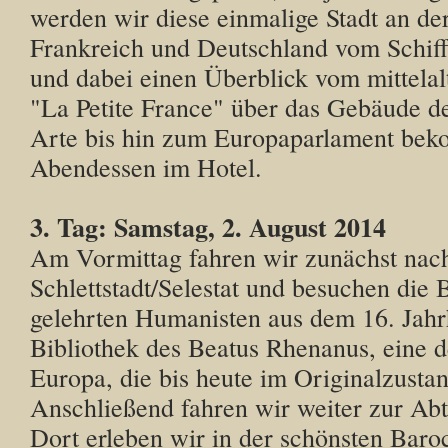
werden wir diese einmalige Stadt an d
Frankreich und Deutschland vom Schiff
und dabei einen Überblick vom mittelalt
"La Petite France" über das Gebäude d
Arte bis hin zum Europaparlament be
Abendessen im Hotel.
3. Tag: Samstag, 2. August 2014
Am Vormittag fahren wir zunächst nac
Schlettstadt/Selestat und besuchen die 
gelehrten Humanisten aus dem 16. Jahr
Bibliothek des Beatus Rhenanus, eine d
Europa, die bis heute im Originalzustand
Anschließend fahren wir weiter zur Abt
Dort erleben wir in der schönsten Baro