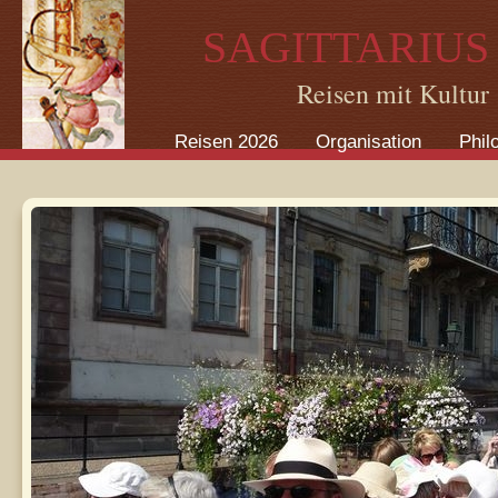
Direkt zum Inhalt
SAGITTARIUS
Reisen mit Kultur
Reisen 2026
Organisation
Phil