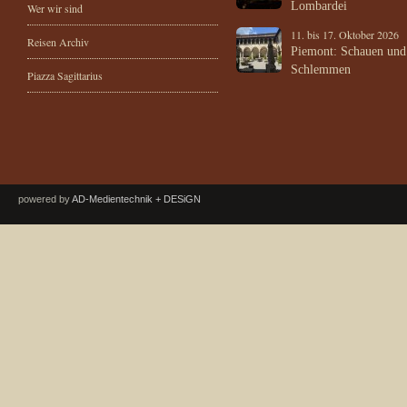
Lombardei
Wer wir sind
11. bis 17. Oktober 2026
Reisen Archiv
Piemont: Schauen und
Schlemmen
Piazza Sagittarius
powered by
AD-Medientechnik + DESiGN