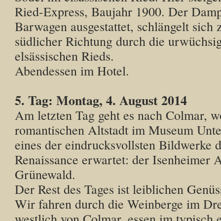
Ried-Express, Baujahr 1900. Der Damp
Barwagen ausgestattet, schlängelt sich 
südlicher Richtung durch die urwüchsig
elsässischen Rieds.
Abendessen im Hotel.
5. Tag: Montag, 4. August 2014
Am letzten Tag geht es nach Colmar, w
romantischen Altstadt im Museum Unte
eines der eindrucksvollsten Bildwerke 
Renaissance erwartet: der Isenheimer A
Grünewald.
Der Rest des Tages ist leiblichen Genü
Wir fahren durch die Weinberge im Dr
westlich von Colmar, essen im typisch 