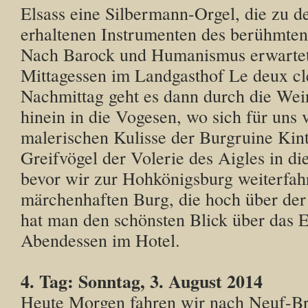
Elsass eine Silbermann-Orgel, die zu d
erhaltenen Instrumenten des berühmten
Nach Barock und Humanismus erwartet 
Mittagessen im Landgasthof Le deux c
Nachmittag geht es dann durch die Wei
hinein in die Vogesen, wo sich für uns 
malerischen Kulisse der Burgruine Kin
Greifvögel der Volerie des Aigles in di
bevor wir zur Hohkönigsburg weiterfah
märchenhaften Burg, die hoch über der
hat man den schönsten Blick über das E
Abendessen im Hotel.
4. Tag: Sonntag, 3. August 2014
Heute Morgen fahren wir nach Neuf-Bri